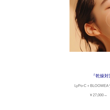
『乾燥対
LyPo-C＋BLOOM
￥27,000→