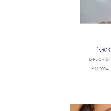
『小顔
LyPo‐C
￥11,000