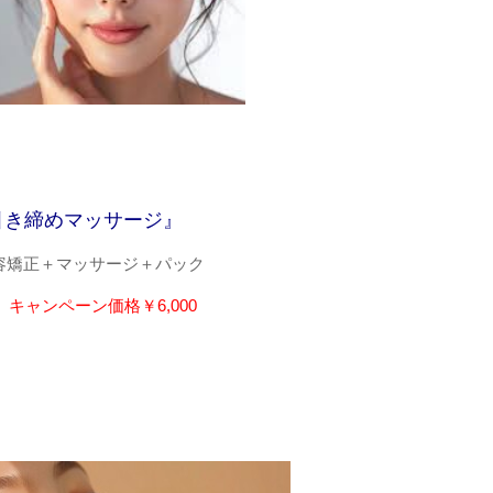
引き締めマッサージ』
＋美容矯正＋マッサージ＋パック
→
キャンペーン価格￥6,000