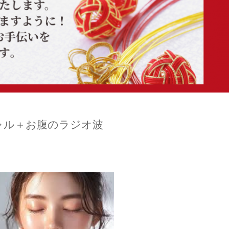
ャル＋お腹のラジオ波