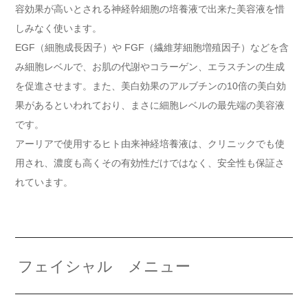
容効果が高いとされる神経幹細胞の培養液で出来た美容液を惜
しみなく使います。
EGF（細胞成長因子）や FGF（繊維芽細胞増殖因子）などを含
み細胞レベルで、お肌の代謝やコラーゲン、エラスチンの生成
を促進させます。また、美白効果のアルブチンの10倍の美白効
果があるといわれており、まさに細胞レベルの最先端の美容液
です。
アーリアで使用するヒト由来神経培養液は、クリニックでも使
用され、濃度も高くその有効性だけではなく、安全性も保証さ
れています。
フェイシャル メニュー