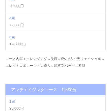
20,000円
4回
72,000円
8回
128,000円
コース内容：クレンジング→洗顔→SWIMS or光フェイシャル→
エレクトロポレーション導入→肌質別パック→整肌
アンチエイジングコース 1回90分
1回
23,000円