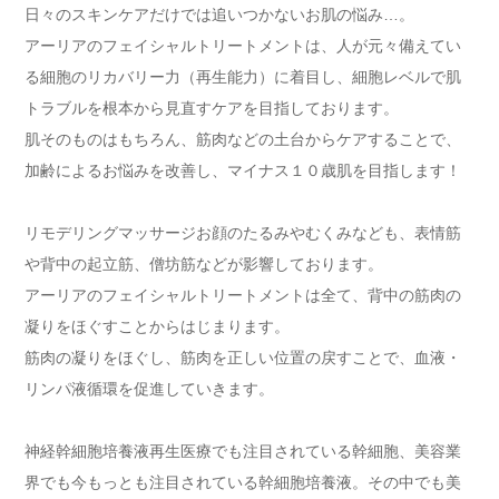
日々のスキンケアだけでは追いつかないお肌の悩み…。
アーリアのフェイシャルトリートメントは、人が元々備えてい
る細胞のリカバリー力（再生能力）に着目し、細胞レベルで肌
トラブルを根本から見直すケアを目指しております。
肌そのものはもちろん、筋肉などの土台からケアすることで、
加齢によるお悩みを改善し、マイナス１０歳肌を目指します！
リモデリングマッサージお顔のたるみやむくみなども、表情筋
や背中の起立筋、僧坊筋などが影響しております。
アーリアのフェイシャルトリートメントは全て、背中の筋肉の
凝りをほぐすことからはじまります。
筋肉の凝りをほぐし、筋肉を正しい位置の戻すことで、血液・
リンパ液循環を促進していきます。
神経幹細胞培養液再生医療でも注目されている幹細胞、美容業
界でも今もっとも注目されている幹細胞培養液。その中でも美