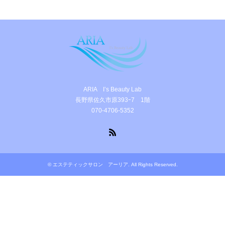
ARIA I’s Beauty Lab
長野県佐久市原393ｰ7 1階
070-4706-5352
RSS
©
エステティックサロン アーリア
. All Rights Reserved.