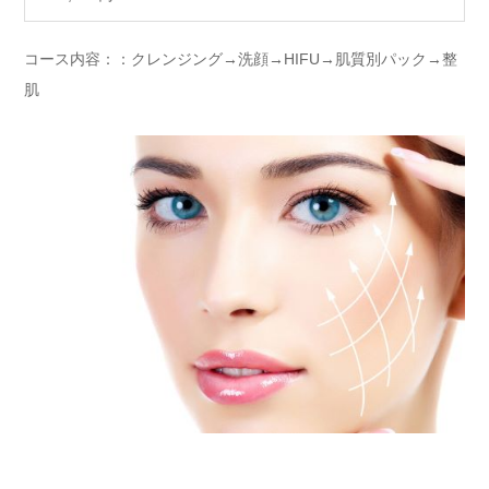
コース内容：：クレンジング→洗顔→HIFU→肌質別パック→整
肌