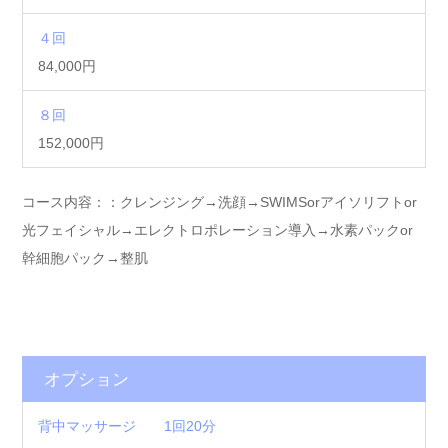
４回
84,000円
８回
152,000円
コース内容：：クレンジング→洗顔→SWIMSorアイソリフトor
光フェイシャル→エレクトロポレーション導入→水素パックor
幹細胞パック→整肌
オプション
背中マッサージ 1回20分