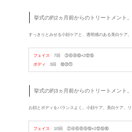
挙式の約2ヵ月前からのトリートメント
すっきりとみせる小顔ケアと、透明感のある美白ケア。
フェイス
7回 ③⑥⑨⑩×2⑫⑮
ボディ
3回 ⑱⑳㉑
挙式の約3ヵ月前からのトリートメント
お顔とボディをバランスよく。小顔ケア、美白ケア、リ
フェイス
10回 ②④⑥⑧⑨⑩×2⑫⑮⑯