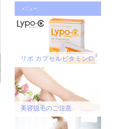
メニュー
リポ カプセルビタミンC
美容脱毛のご注意