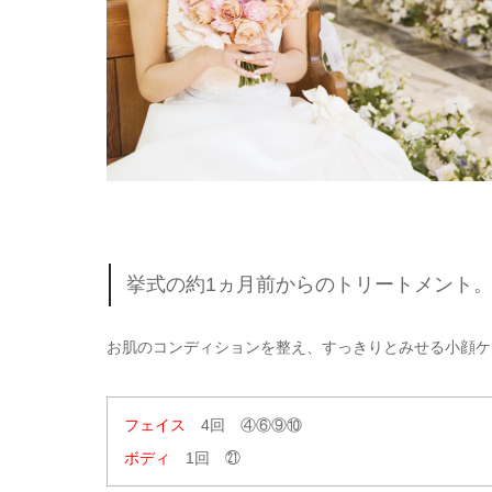
挙式の約1ヵ月前からのトリートメント
お肌のコンディションを整え、すっきりとみせる小顔ケ
フェイス
4回 ④⑥⑨⑩
ボディ
1回 ㉑