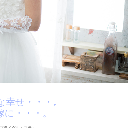
な幸せ・・・。
嫁に・・・。
ブライダルエステ」。