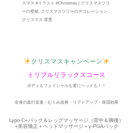
クリスマスキャンペーン
トリプルリラックスコース
ボディもフェイシャルも更にヘッドも！！
全身の血行促進・むくみ改善・リフトアップ・保湿効果
Lypo-C+バック＆レッグマッサージ（背中＆脚後）
+美容矯正＋ヘッドマッサージ＋γ‐PGAパック