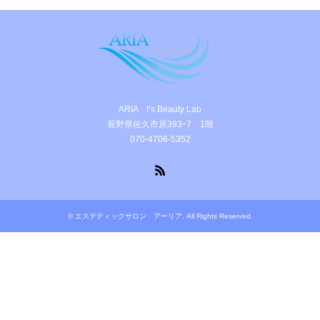
ARIA I’s Beauty Lab
長野県佐久市原393ｰ7 1階
070-4706-5352
RSS
©
エステティックサロン アーリア
. All Rights Reserved.