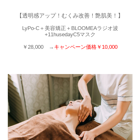
【透明感アップ！むくみ改善！艶肌美！】
LyPo-C＋美容矯正＋BLOOMEAラジオ波
+11husedayC5マスク
￥28,000 →
キャンペーン価格￥10,000