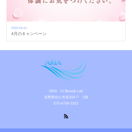
2026.04.01
4月のキャンペーン
ARIA I’s Beauty Lab
長野県佐久市原393ｰ7 1階
070-4706-5352
RSS