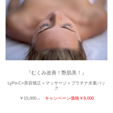
『むくみ改善！艶肌美！』
LyPo-C+美容矯正＋マッサージ＋プラチナ水素パッ
ク
￥15,000→
キャンペーン価格￥9,000