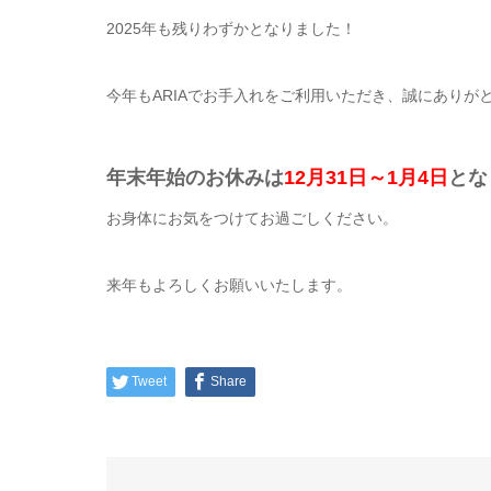
2025年も残りわずかとなりました！
今年もARIAでお手入れをご利用いただき、誠にありが
年末年始のお休みは
12月31日～1月4日
とな
お身体にお気をつけてお過ごしください。
来年もよろしくお願いいたします。
Tweet
Share