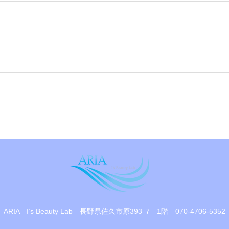
ARIA I’s Beauty Lab
長野県佐久市原393ｰ7 1階
070-4706-5352