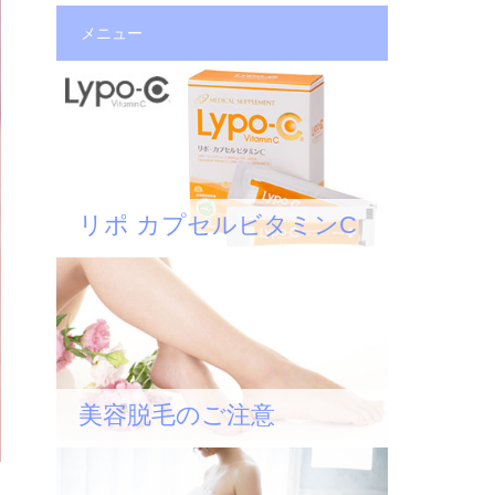
メニュー
リポ カプセルビタミンC
美容脱毛のご注意